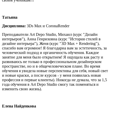
своим ученикам!!!
Татьяна
Дисциплина:
3Ds Max и CoronaRender
Преподаватели Art Depo Studio, Михаил (курс "Дизайн
интерьеров"), Анна Генриховна (курс "История стилей в
дизайне интерьера"), Женя (курс "3D Max + Rendering"),
спасибо вам огромное! Я благодарна вам за эстетичность, за
человеческий подход и органичность обучения. Каждое
занятие для меня было открытием! Я ощущала как расту и
развиваюсь не только в профессиональном дизайнерском
пространстве, но и в общечеловеческом плане. Во время
обучения я увидела новые перспективы для себя, новый свет
и новые краски, а после курсов - у меня появилась новая
профессия и первые клиенты). Никогда не думала, что за 1,5
года обучения в Art Depo Studio смогу так поменяться и
изменить свою жизнь).
Елена Найденкова