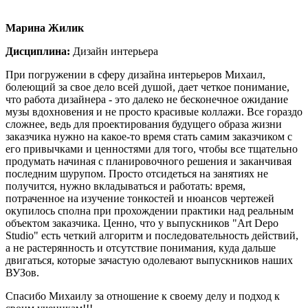
Марина Жилик
Дисциплина:
Дизайн интерьера
При погружении в сферу дизайна интерьеров Михаил,
болеющий за свое дело всей душой, дает четкое понимание,
что работа дизайнера - это далеко не бесконечное ожидание
музы вдохновения и не просто красивые коллажи. Все гораздо
сложнее, ведь для проектирования будущего образа жизни
заказчика нужно на какое-то время стать самим заказчиком с
его привычками и ценностями для того, чтобы все тщательно
продумать начиная с планировочного решения и заканчивая
последним шурупом. Просто отсидеться на занятиях не
получится, нужно вкладываться и работать: время,
потраченное на изучение тонкостей и нюансов чертежей
окупилось сполна при прохождении практики над реальным
объектом заказчика. Ценно, что у выпускников "Art Depo
Studio" есть четкий алгоритм и последовательность действий,
а не растерянность и отсутствие понимания, куда дальше
двигаться, которые зачастую одолевают выпускников наших
ВУЗов.
Спасибо Михаилу за отношение к своему делу и подход к