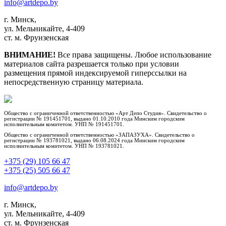
info@artdepo.by
г. Минск,
ул. Мельникайте, 4-409
ст. м. Фрунзенская
ВНИМАНИЕ!
Все права защищены. Любое использование
материалов сайта разрешается только при условии
размещения прямой индексируемой гиперссылки на
непосредственную страницу материала.
Общество с ограниченной ответственностью «Арт Депо Студия». Свидетельство о
регистрации № 191451701, выдано 01.10.2010 года Минским городским
исполнительным комитетом. УНП № 191451701.
Общество с ограниченной ответственностью «ЗАПАЗУХА». Свидетельство о
регистрации № 193781021, выдано 06.08.2024 года Минским городским
исполнительным комитетом. УНП № 193781021.
+375 (29) 105 66 47
+375 (25) 505 66 47
info@artdepo.by
г. Минск,
ул. Мельникайте, 4-409
ст. м. Фрунзенская