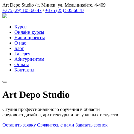
Art Depo Studio
/
г. Минск, ул. Мельникайте, 4-409
+375 (29) 105 66 47
/
+375 (25) 505 66 47
Курсы
Онлайн курсы
Наши проекты
О нас
Блог
Галерея
Абитуриентам
Оплата
Контакты
Art Depo Studio
Студия профессионального обучения в области
средового дизайна, архитектуры и визуальных искусств.
Оставить заявку
Свяжитесь с нами
Заказать звонок