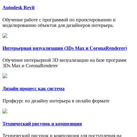
Autodesk Revit
Обучение работе с программой по проектированию и
моделированию объектов для дизайнеров интерьера.
Интерьерная визуализация (3Ds Max и CoronaRenderer)
Обучение интерьерной 3D визуализации на базе программ
3Ds Max и CoronaRenderer
Дизайн процесс как система
Профкурс по дизайну интерьера в онлайн формате
Технический рисунок и композиция
Технический рисунок и композиция для поступления на