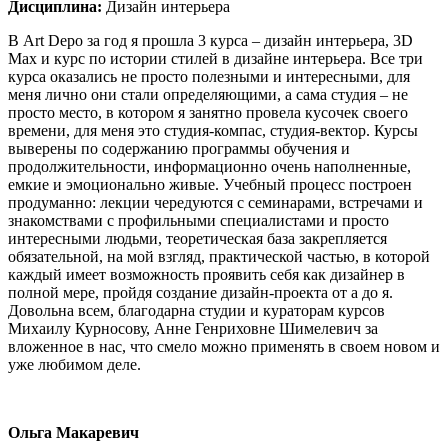
Дисциплина:
Дизайн интерьера
В Art Depo за год я прошла 3 курса – дизайн интерьера, 3D
Max и курс по истории стилей в дизайне интерьера. Все три
курса оказались не просто полезными и интересными, для
меня лично они стали определяющими, а сама студия – не
просто место, в котором я занятно провела кусочек своего
времени, для меня это студия-компас, студия-вектор. Курсы
выверены по содержанию программы обучения и
продолжительности, информационно очень наполненные,
емкие и эмоционально живые. Учебный процесс построен
продуманно: лекции чередуются с семинарами, встречами и
знакомствами с профильными специалистами и просто
интересными людьми, теоретическая база закрепляется
обязательной, на мой взгляд, практической частью, в которой
каждый имеет возможность проявить себя как дизайнер в
полной мере, пройдя создание дизайн-проекта от а до я.
Довольна всем, благодарна студии и кураторам курсов
Михаилу Курносову, Анне Генриховне Шимелевич за
вложенное в нас, что смело можно применять в своем новом и
уже любимом деле.
Ольга Макаревич