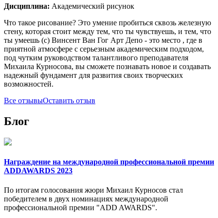
Дисциплина:
Академический рисунок
Что такое рисование? Это умение пробиться сквозь железную
стену, которая стоит между тем, что ты чувствуешь, и тем, что
ты умеешь (с) Винсент Ван Гог Арт Депо - это место , где в
приятной атмосфере с серьезным академическим подходом,
под чутким руководством талантливого преподавателя
Михаила Курносова, вы сможете познавать новое и создавать
надежный фундамент для развития своих творческих
возможностей.
Все отзывы
Оставить отзыв
Блог
Награждение на международной профессиональной премии
ADDAWARDS 2023
По итогам голосования жюри Михаил Курносов стал
победителем в двух номинациях международной
профессиональной премии "ADD AWARDS".